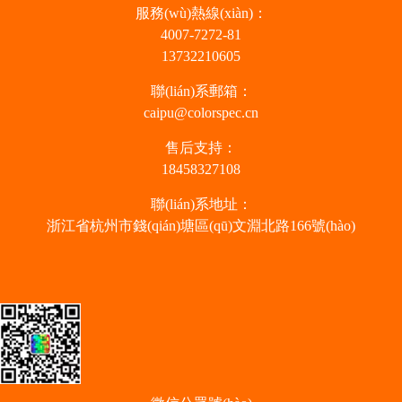
服務(wù)熱線(xiàn)：

4007-7272-81
13732210605
聯(lián)系郵箱：

caipu@colorspec.cn
售后支持：

18458327108
聯(lián)系地址：

浙江省杭州市錢(qián)塘區(qū)文淵北路166號(hào)