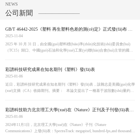
NEWS
公司新聞   
——————
GB/T 46442-2025《塑料 再生塑料色差的測(cè)定》正式發(fā)布 彩
譜科技助力行業(yè)色彩管控標(biāo)準(zhǔn)化
2025-11-04
2025 年 10 月 31 日，由全國(guó)塑料標(biāo)準(zhǔn)化技術(shù)委員會(huì)
（TC15）歸口、中國(guó)石油和化學(xué)工業(yè)聯(lián)合會(huì)主管的國
(guó)家標(biāo)準(zhǔn) GB/T 46442-2025《塑料 再生塑料色差的測(cè)定》正式
發(fā)布，并將于 2026 年 5 月 1 日起實(shí)施。該標(biāo)準(zhǔn)填補(bǔ)了再
生塑料色差檢測(cè)領(lǐng)域統(tǒng)一標(biāo)準(zhǔn)的空白，為行業(yè)質
彩譜科技研究成果在知名期刊《塑料》發(fā)表
(zhì)量管控提供關(guān)鍵技術(shù)依據(jù)，彩譜科技（浙江）有限公司作為
2025-01-06
主要起草單位之一，全程深度參與標(biāo)準(zhǔn)制定，以技術(shù)實(shí)力
近日，彩譜科技研究成果在知名期刊《塑料》發(fā)表，該雜志是美國(guó)化學
推動(dòng)再...
(xué)文摘（CA）收錄期刊。摘要： 本論文提出了一種基于波段數(shù)量約束
的連續(xù)投影算法(SPAsa)，提高模型的計(jì)算速度。采集廢舊塑料樣品和相
應(yīng)的高光譜數(shù)據(jù)，通過(guò)余弦相似度算法自適應(yīng)標(biāo)
記的方法對(duì)目標(biāo)塑料逐一標(biāo)記，構(gòu)建廢舊塑料樣品庫(kù)，
彩譜科技助力北京理工大學(xué)在《Nature》正刊及子刊發(fā)表兩
利用PLS-DA方法進(jìn)行分類(lèi)。并且，設(shè)置了一個(gè)可以約束特征波
篇研究成果
2025-01-06
長(zhǎng)數(shù)量范圍的SPAsa算法提取的特征變量的數(shù)量...
2024年11月1日，北京理工大學(xué)在《Nature》子刊《Nature
Communications》上發(fā)表：SpectraTrack: megapixel, hundred-fps,and thousand-
channel hyperspectral imaging。中科院分區(qū)中處于1區(qū)，影響因子為14.7。