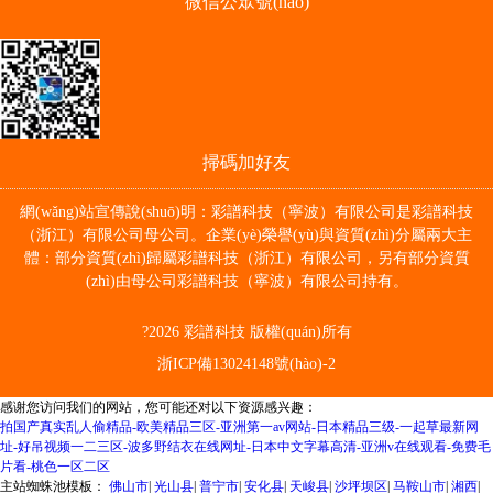
微信公眾號(hào)
掃碼加好友
網(wǎng)站宣傳說(shuō)明：彩譜科技（寧波）有限公司是彩譜科技
（浙江）有限公司母公司。企業(yè)榮譽(yù)與資質(zhì)分屬兩大主
體：部分資質(zhì)歸屬彩譜科技（浙江）有限公司，另有部分資質
(zhì)由母公司彩譜科技（寧波）有限公司持有。
?2026 彩譜科技 版權(quán)所有
浙ICP備13024148號(hào)-2
感谢您访问我们的网站，您可能还对以下资源感兴趣：
拍国产真实乱人偷精品-欧美精品三区-亚洲第一av网站-日本精品三级-一起草最新网
址-好吊视频一二三区-波多野结衣在线网址-日本中文字幕高清-亚洲v在线观看-免费毛
片看-桃色一区二区
主站蜘蛛池模板：
佛山市
|
光山县
|
普宁市
|
安化县
|
天峻县
|
沙坪坝区
|
马鞍山市
|
湘西
|